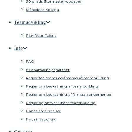
30 gratis Stormester-opgaver
Månedens Kollega
Teamudvikling
Play Your Talent
Info
FAQ
Bliv samarbejdspartner
Regler for moms og fradrag af teambuilding
Regler om beskatning af teambuilding
Regler om beskatning af firmaarrangementer
Regler og ansvar under teambuilding
Handelsbetingelser
Privatlivspolitik
Om os