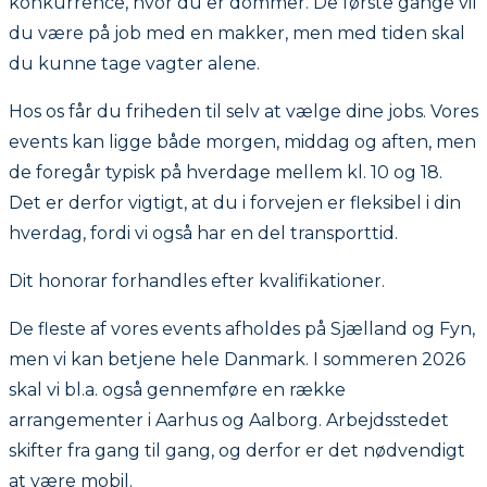
konkurrence, hvor du er dommer. De første gange vil
du være på job med en makker, men med tiden skal
du kunne tage vagter alene.
Hos os får du friheden til selv at vælge dine jobs. Vores
events kan ligge både morgen, middag og aften, men
de foregår typisk på hverdage mellem kl. 10 og 18.
Det er derfor vigtigt, at du i forvejen er fleksibel i din
hverdag, fordi vi også har en del transporttid.
Dit honorar forhandles efter kvalifikationer.
De fleste af vores events afholdes på Sjælland og Fyn,
men vi kan betjene hele Danmark. I sommeren 2026
skal vi bl.a. også gennemføre en række
arrangementer i Aarhus og Aalborg. Arbejdsstedet
skifter fra gang til gang, og derfor er det nødvendigt
at være mobil.