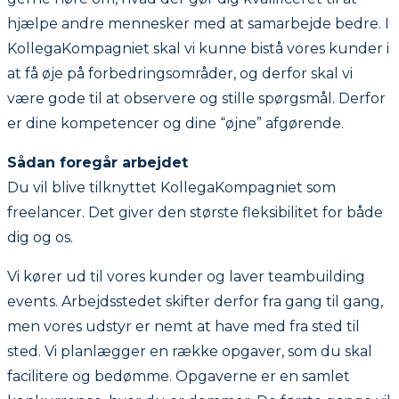
hjælpe andre mennesker med at samarbejde bedre. I
KollegaKompagniet skal vi kunne bistå vores kunder i
at få øje på forbedringsområder, og derfor skal vi
være gode til at observere og stille spørgsmål. Derfor
er dine kompetencer og dine “øjne” afgørende.
Sådan foregår arbejdet
Du vil blive tilknyttet KollegaKompagniet som
freelancer. Det giver den største fleksibilitet for både
dig og os.
Vi kører ud til vores kunder og laver teambuilding
events. Arbejdsstedet skifter derfor fra gang til gang,
men vores udstyr er nemt at have med fra sted til
sted. Vi planlægger en række opgaver, som du skal
facilitere og bedømme. Opgaverne er en samlet