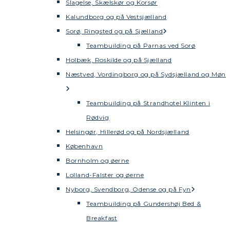
Slagelse, Skælskør og Korsør
Kalundborg og på Vestsjælland
Sorø, Ringsted og på Sjælland
Teambuilding på Parnas ved Sorø
Holbæk, Roskilde og på Sjælland
Næstved, Vordingborg og på Sydsjælland og Møn
Teambuilding på Strandhotel Klinten i
Rødvig
Helsingør, Hillerød og på Nordsjælland
København
Bornholm og øerne
Lolland-Falster og øerne
Nyborg, Svendborg, Odense og på Fyn
Teambuilding på Gundershøj Bed &
Breakfast