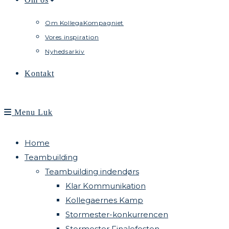
Om KollegaKompagniet
Vores inspiration
Nyhedsarkiv
Kontakt
Menu
Luk
Home
Teambuilding
Teambuilding indendørs
Klar Kommunikation
Kollegaernes Kamp
Stormester-konkurrencen
Stormester Finalefesten