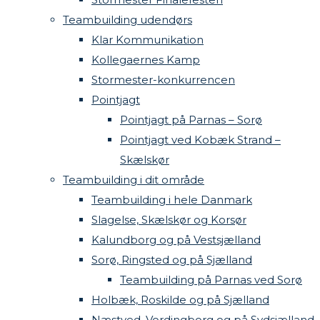
Teambuilding udendørs
Klar Kommunikation
Kollegaernes Kamp
Stormester-konkurrencen
Pointjagt
Pointjagt på Parnas – Sorø
Pointjagt ved Kobæk Strand –
Skælskør
Teambuilding i dit område
Teambuilding i hele Danmark
Slagelse, Skælskør og Korsør
Kalundborg og på Vestsjælland
Sorø, Ringsted og på Sjælland
Teambuilding på Parnas ved Sorø
Holbæk, Roskilde og på Sjælland
Næstved, Vordingborg og på Sydsjælland