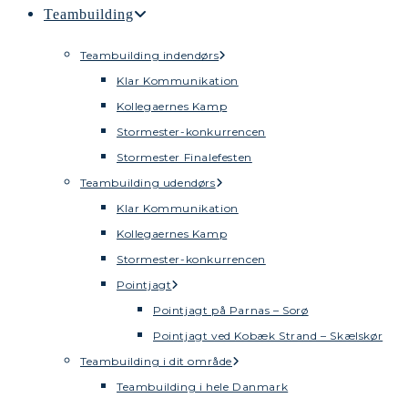
Teambuilding
Teambuilding indendørs
Klar Kommunikation
Kollegaernes Kamp
Stormester-konkurrencen
Stormester Finalefesten
Teambuilding udendørs
Klar Kommunikation
Kollegaernes Kamp
Stormester-konkurrencen
Pointjagt
Pointjagt på Parnas – Sorø
Pointjagt ved Kobæk Strand – Skælskør
Teambuilding i dit område
Teambuilding i hele Danmark