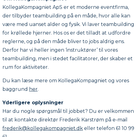
KollegaKompagniet ApS er et moderne eventfirma,
der tilbyder teambuilding på en måde, hvor alle kan
være med uanset alder og fysik. Vi laver teambuilding
for krøllede hjerner. Hos os er det tilladt at udfordre
reglerne, og på den måde bliver to jobs aldrig ens.
Derfor har vi heller ingen ‘instruktører’ til vores
teambuilding, men i stedet facilitatorer, der skaber et
rum for aktiviteter.
Du kan læse mere om KollegaKompagniet og vores
baggrund
her
.
Yderligere oplysninger
Har du nogle spørgsmål til jobbet? Du er velkommen
til at kontakte direktør Frederik Karstrøm på e-mail
frederik@kollegakompagniet.dk
eller telefon 61 10 99
61.