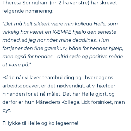
Theresa Springham (nr. 2 fra venstre) har skrevet
følgende nominering:
“
Det må helt sikkert være min kollega Helle, som
virkelig har været en KÆMPE hjælp den seneste
måned, så jeg har nået mine deadlines.. Hun
fortjener den fine gavekurv, både for hendes hjælp,
men også for hendes – altid søde og positive måde
at være på.
“
Både når vi laver teambuilding og i hverdagens
arbejdsopgaver, er det nødvendigt, at vi hjælper
hinanden for at nå målet. Det har Helle gjort, og
derfor er hun Månedens Kollega. Lidt forsinket, men
pyt.
Tillykke til Helle og kollegaerne!