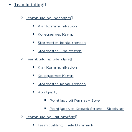
Teambuilding
Teambuilding indendørs
Klar Kommunikation
Kollegaernes Kamp
Stormester-konkurrencen
Stormester Finalefesten
Teambuilding udendørs
Klar Kommunikation
Kollegaernes Kamp
Stormester-konkurrencen
Pointjagt
Pointjagt på Parnas – Sorø
Pointjagt ved Kobæk Strand – Skælskør
Teambuilding i dit område
Teambuilding i hele Danmark