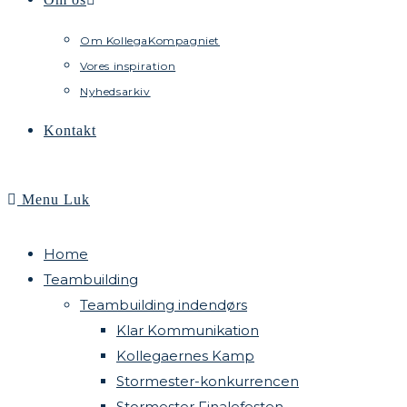
Om KollegaKompagniet
Vores inspiration
Nyhedsarkiv
Kontakt
Menu
Luk
Home
Teambuilding
Teambuilding indendørs
Klar Kommunikation
Kollegaernes Kamp
Stormester-konkurrencen
Stormester Finalefesten