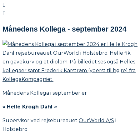
Månedens Kollega - september 2024
Månedens Kollega i september er
» Helle Krogh Dahl «
Supervisor ved rejsebureauet
OurWorld A/S
i
Holstebro