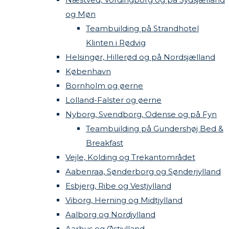
og Møn
Teambuilding på Strandhotel
Klinten i Rødvig
Helsingør, Hillerød og på Nordsjælland
København
Bornholm og øerne
Lolland-Falster og øerne
Nyborg, Svendborg, Odense og på Fyn
Teambuilding på Gundershøj Bed &
Breakfast
Vejle, Kolding og Trekantområdet
Aabenraa, Sønderborg og Sønderjylland
Esbjerg, Ribe og Vestjylland
Viborg, Herning og Midtjylland
Aalborg og Nordjylland
Aarhus og Østjylland