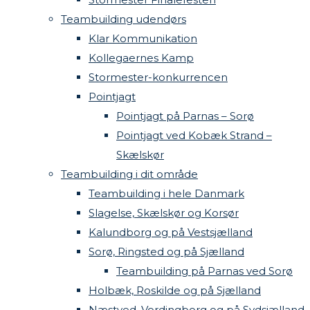
Teambuilding udendørs
Klar Kommunikation
Kollegaernes Kamp
Stormester-konkurrencen
Pointjagt
Pointjagt på Parnas – Sorø
Pointjagt ved Kobæk Strand –
Skælskør
Teambuilding i dit område
Teambuilding i hele Danmark
Slagelse, Skælskør og Korsør
Kalundborg og på Vestsjælland
Sorø, Ringsted og på Sjælland
Teambuilding på Parnas ved Sorø
Holbæk, Roskilde og på Sjælland
Næstved, Vordingborg og på Sydsjælland