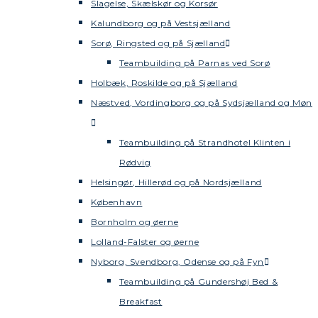
Slagelse, Skælskør og Korsør
Kalundborg og på Vestsjælland
Sorø, Ringsted og på Sjælland
Teambuilding på Parnas ved Sorø
Holbæk, Roskilde og på Sjælland
Næstved, Vordingborg og på Sydsjælland og Møn
Teambuilding på Strandhotel Klinten i
Rødvig
Helsingør, Hillerød og på Nordsjælland
København
Bornholm og øerne
Lolland-Falster og øerne
Nyborg, Svendborg, Odense og på Fyn
Teambuilding på Gundershøj Bed &
Breakfast