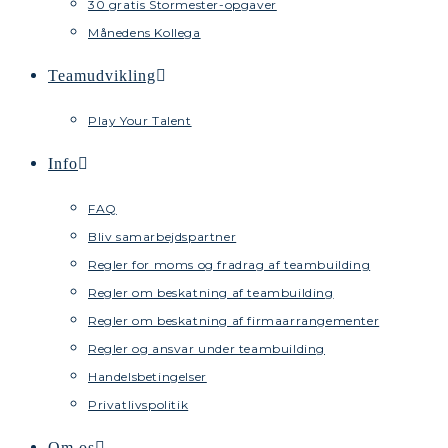
30 gratis Stormester-opgaver
Månedens Kollega
Teamudvikling
Play Your Talent
Info
FAQ
Bliv samarbejdspartner
Regler for moms og fradrag af teambuilding
Regler om beskatning af teambuilding
Regler om beskatning af firmaarrangementer
Regler og ansvar under teambuilding
Handelsbetingelser
Privatlivspolitik
Om os