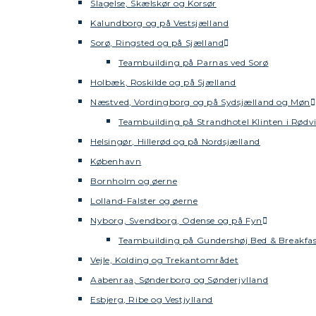
Slagelse, Skælskør og Korsør
Kalundborg og på Vestsjælland
Sorø, Ringsted og på Sjælland
Teambuilding på Parnas ved Sorø
Holbæk, Roskilde og på Sjælland
Næstved, Vordingborg og på Sydsjælland og Møn
Teambuilding på Strandhotel Klinten i Rødv
Helsingør, Hillerød og på Nordsjælland
København
Bornholm og øerne
Lolland-Falster og øerne
Nyborg, Svendborg, Odense og på Fyn
Teambuilding på Gundershøj Bed & Breakfa
Vejle, Kolding og Trekantområdet
Aabenraa, Sønderborg og Sønderjylland
Esbjerg, Ribe og Vestjylland