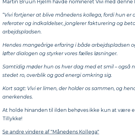
Martin Bruun Hjelm havde nomineret Vivi med denne 
“
Vivi fortjener at blive månedens kollega, fordi hun er
referater og indkaldelser, jonglerer fakturering og beta
arbejdspladsen.
Hendes mangeårige erfaring i både arbejdspladsen og
løfter dialogen og styrker vores fælles løsninger.
Samtidig møder hun os hver dag med et smil – også når
stedet ro, overblik og god energi omkring sig.
Kort sagt: Vivi er limen, der holder os sammen, og hen
anerkendes.
At holde hinanden til ilden behøves ikke kun at være e
Tillykke!
Se andre vindere af "Månedens Kollega"