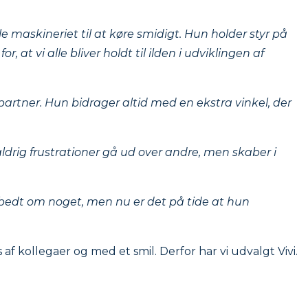
e maskineriet til at køre smidigt. Hun holder styr på
at vi alle bliver holdt til ilden i udviklingen af
rtner. Hun bidrager altid med en ekstra vinkel, der
drig frustrationer gå ud over andre, men skaber i
g bedt om noget, men nu er det på tide at hun
 kollegaer og med et smil. Derfor har vi udvalgt Vivi.