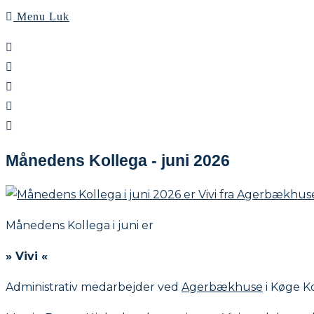
Menu
Luk
Månedens Kollega - juni 2026
Månedens Kollega i juni er
» Vivi «
Administrativ medarbejder ved
Agerbækhuse
i Køge 