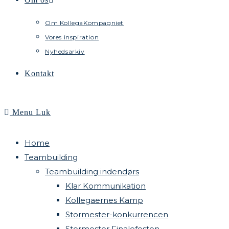
Om KollegaKompagniet
Vores inspiration
Nyhedsarkiv
Kontakt
Menu
Luk
Home
Teambuilding
Teambuilding indendørs
Klar Kommunikation
Kollegaernes Kamp
Stormester-konkurrencen
Stormester Finalefesten