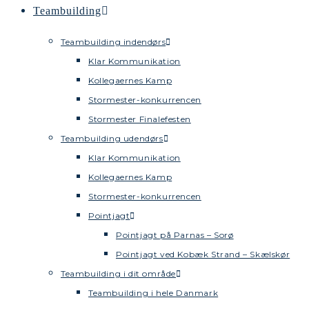
Teambuilding
Teambuilding indendørs
Klar Kommunikation
Kollegaernes Kamp
Stormester-konkurrencen
Stormester Finalefesten
Teambuilding udendørs
Klar Kommunikation
Kollegaernes Kamp
Stormester-konkurrencen
Pointjagt
Pointjagt på Parnas – Sorø
Pointjagt ved Kobæk Strand – Skælskør
Teambuilding i dit område
Teambuilding i hele Danmark