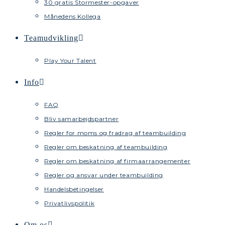
30 gratis Stormester-opgaver
Månedens Kollega
Teamudvikling
Play Your Talent
Info
FAQ
Bliv samarbejdspartner
Regler for moms og fradrag af teambuilding
Regler om beskatning af teambuilding
Regler om beskatning af firmaarrangementer
Regler og ansvar under teambuilding
Handelsbetingelser
Privatlivspolitik
Om os