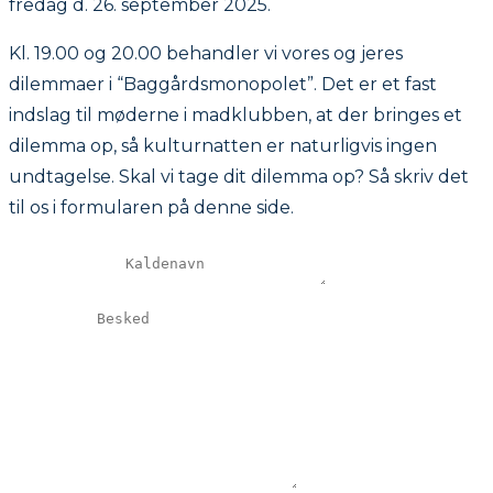
fredag d. 26. september 2025.
Kl. 19.00 og 20.00 behandler vi vores og jeres
dilemmaer i “Baggårdsmonopolet”. Det er et fast
indslag til møderne i madklubben, at der bringes et
dilemma op, så kulturnatten er naturligvis ingen
undtagelse. Skal vi tage dit dilemma op? Så skriv det
til os i formularen på denne side.
Kaldenavn
Besked