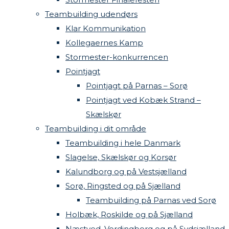
Teambuilding udendørs
Klar Kommunikation
Kollegaernes Kamp
Stormester-konkurrencen
Pointjagt
Pointjagt på Parnas – Sorø
Pointjagt ved Kobæk Strand –
Skælskør
Teambuilding i dit område
Teambuilding i hele Danmark
Slagelse, Skælskør og Korsør
Kalundborg og på Vestsjælland
Sorø, Ringsted og på Sjælland
Teambuilding på Parnas ved Sorø
Holbæk, Roskilde og på Sjælland
Næstved, Vordingborg og på Sydsjælland