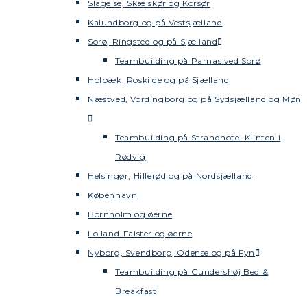
Slagelse, Skælskør og Korsør
Kalundborg og på Vestsjælland
Sorø, Ringsted og på Sjælland
Teambuilding på Parnas ved Sorø
Holbæk, Roskilde og på Sjælland
Næstved, Vordingborg og på Sydsjælland og Møn
Teambuilding på Strandhotel Klinten i
Rødvig
Helsingør, Hillerød og på Nordsjælland
København
Bornholm og øerne
Lolland-Falster og øerne
Nyborg, Svendborg, Odense og på Fyn
Teambuilding på Gundershøj Bed &
Breakfast